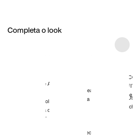
Completa o look
Item 3 of 16