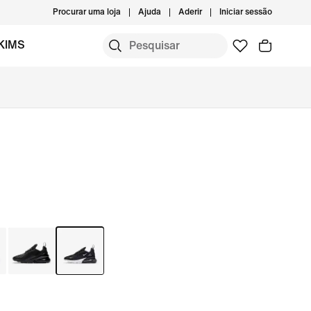
Procurar uma loja
Ajuda
Aderir
Iniciar sessão
KIMS