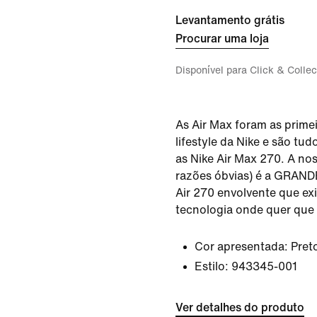
Levantamento grátis
Procurar uma loja
Disponível para Click & Collec
As Air Max foram as primei
lifestyle da Nike e são tu
as Nike Air Max 270. A nos
razões óbvias) é a GRAND
Air 270 envolvente que ex
tecnologia onde quer que 
Cor apresentada:
Pret
Estilo:
943345-001
Ver detalhes do produto