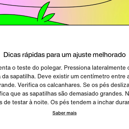
Dicas rápidas para um ajuste melhorado
nta o teste do polegar. Pressiona lateralmente 
 da sapatilha. Deve existir um centímetro entre 
ande. Verifica os calcanhares. Se os pés desliz
ifica que as sapatilhas são demasiado grandes. N
 de testar à noite. Os pés tendem a inchar duran
Saber mais