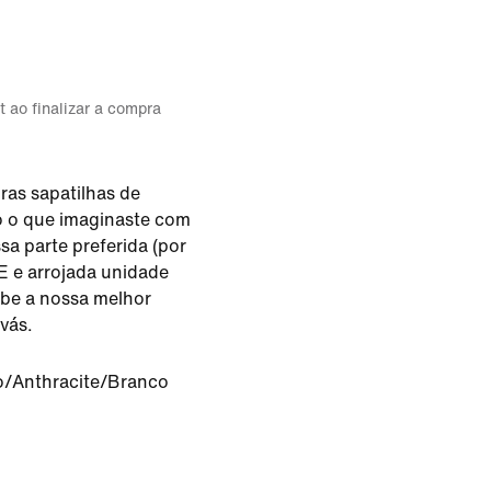
t ao finalizar a compra
ras sapatilhas de
do o que imaginaste com
sa parte preferida (por
E e arrojada unidade
ibe a nossa melhor
vás.
o/Anthracite/Branco