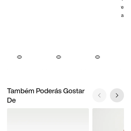
Também Poderás Gostar
De