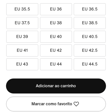
EU 35.5
EU 36
EU 36.5
EU 37.5
EU 38
EU 38.5
EU 39
EU 40
EU 40.5
EU 41
EU 42
EU 42.5
EU 43
EU 44
EU 44.5
Adicionar ao carrinho
Marcar como favorito