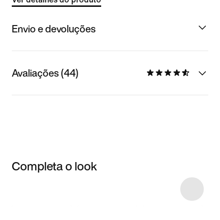
Envio e devoluções
Avaliações (44)
Completa o look
Item 3 of 4