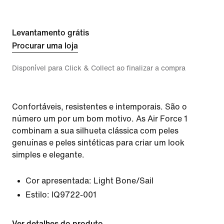
Levantamento grátis
Procurar uma loja
Disponível para Click & Collect ao finalizar a compra
Confortáveis, resistentes e intemporais. São o
número um por um bom motivo. As Air Force 1
combinam a sua silhueta clássica com peles
genuínas e peles sintéticas para criar um look
simples e elegante.
Cor apresentada:
Light Bone/Sail
Estilo:
IQ9722-001
Ver detalhes do produto