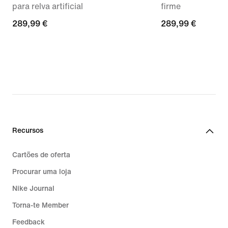
para relva artificial
firme
289,99
289,99 €
289,99
289,99 €
€
€
Recursos
Cartões de oferta
Procurar uma loja
Nike Journal
Torna-te Member
Feedback