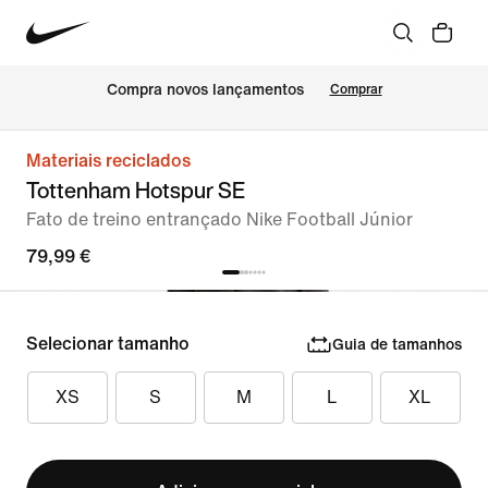
Compra novos lançamentos
Comprar
Materiais reciclados
Tottenham Hotspur SE
Fato de treino entrançado Nike Football Júnior
79,99 €
Selecionar tamanho
Guia de tamanhos
XS
S
M
L
XL