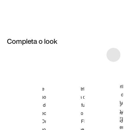
Completa o look
Item 3 of 120