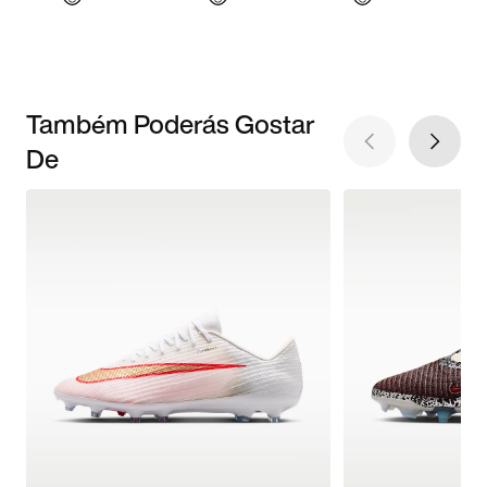
Também Poderás Gostar
De