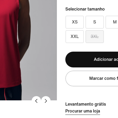
Selecionar tamanho
XS
S
M
XXL
3XL
Adicionar ao
Marcar como f
Levantamento grátis
Procurar uma loja