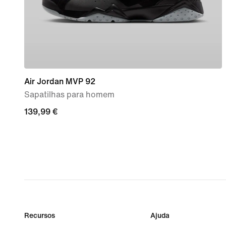
Air Jordan MVP 92
Sapatilhas para homem
139,99
139,99 €
€
Recursos
Ajuda