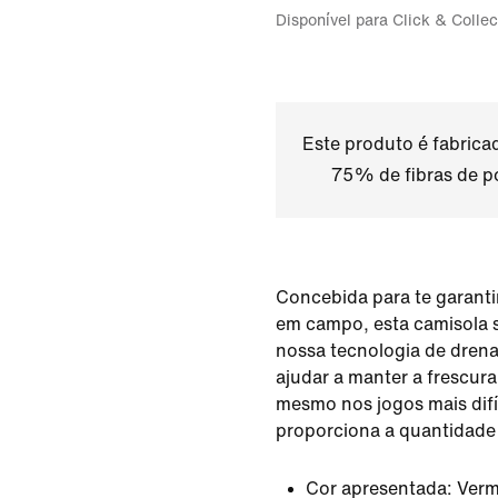
Disponível para Click & Collec
Este produto é fabric
75% de fibras de po
Concebida para te garan
em campo, esta camisola
nossa tecnologia de drena
ajudar a manter a frescur
mesmo nos jogos mais difíc
proporciona a quantidade 
Cor apresentada:
Ver