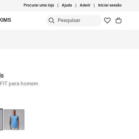
Procurar uma loja
Ajuda
Aderir
Iniciar sessão
KIMS
ls
-FIT para homem