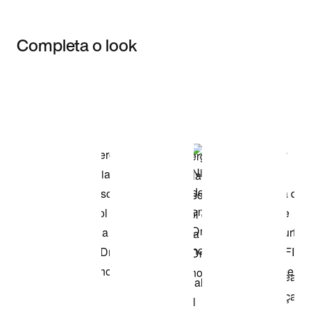
Completa o look
Item 3 of 3
Comprar o look