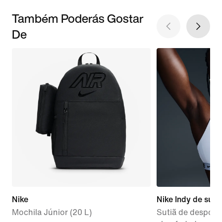
Também Poderás Gostar
De
Nike
Nike Indy de supor
Mochila Júnior (20 L)
Sutiã de desporto