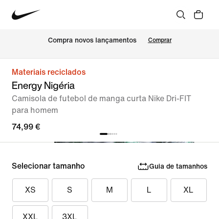
Compra novos lançamentos
Comprar
Materiais reciclados
Energy Nigéria
Camisola de futebol de manga curta Nike Dri-FIT
para homem
74,99 €
Selecionar tamanho
Guia de tamanhos
XS
S
M
L
XL
XXL
3XL