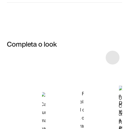
Completa o look
Item 3 of 8
Comprar o look