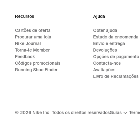
Recursos
Ajuda
Cartões de oferta
Obter ajuda
Procurar uma loja
Estado da encomenda
Nike Journal
Envio e entrega
Torna-te Member
Devoluções
Feedback
Opções de pagamento
Códigos promocionais
Contacta-nos
Running Shoe Finder
Avaliações
Livro de Reclamações
©
2026
Nike Inc. Todos os direitos reservados
Guias
Termo