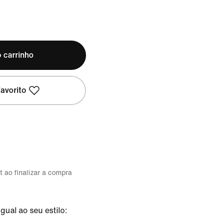
 carrinho
avorito
t ao finalizar a compra
gual ao seu estilo: