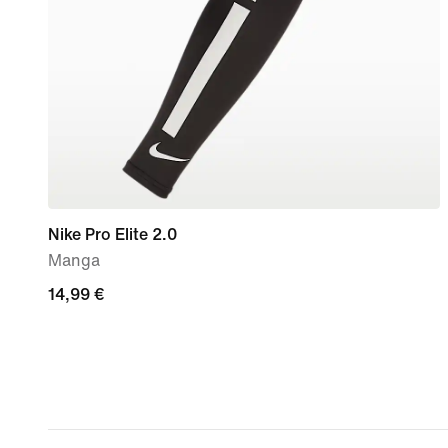
Nike Pro Elite 2.0
Manga
14,99
14,99 €
€