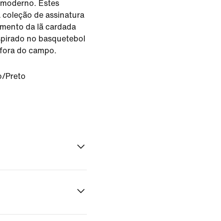
 moderno. Estes
a coleção de assinatura
mento da lã cardada
pirado no basquetebol
 fora do campo.
o/Preto