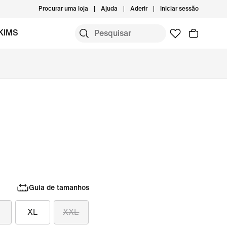
Procurar uma loja
Ajuda
Aderir
Iniciar sessão
KIMS
Guia de tamanhos
XL
XXL