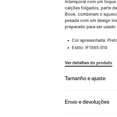
intemporal com um toque
calções folgados, parte d
Book, combinam o aqueci
pesada com um design ins
preparado para ser usado
Cor apresentada:
Pret
Estilo:
IF1565-010
Ver detalhes do produto
Tamanho e ajuste
Envio e devoluções