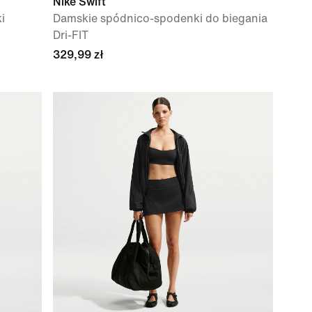
Nike Swift
i
Damskie spódnico-spodenki do biegania
Dri-FIT
329,99 zł