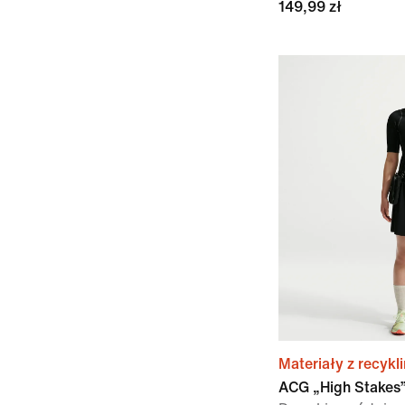
149,99 zł
Materiały z recykl
ACG „High Stakes