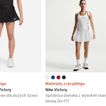
ingu
Materiały z recyklingu
Victory
Nike Victory
wa dla dużych dzieci
Spódnica damska z wysokim sta
tenisa Dri-FIT