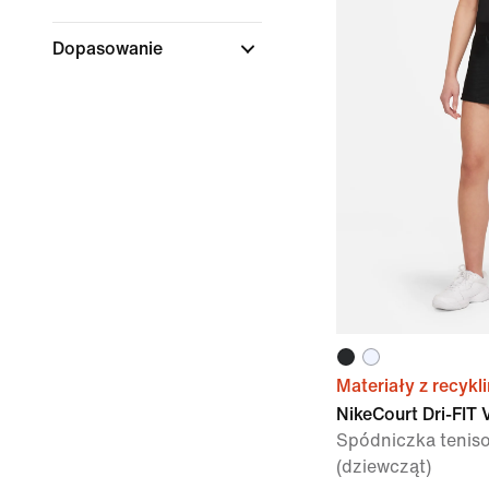
Dopasowanie
Materiały z recykl
NikeCourt Dri-FIT 
Spódniczka teniso
(dziewcząt)