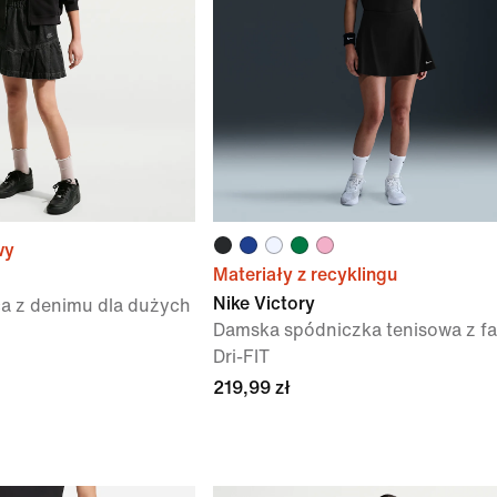
wy
Materiały z recyklingu
Nike Victory
a z denimu dla dużych
Damska spódniczka tenisowa z f
Dri-FIT
219,99 zł