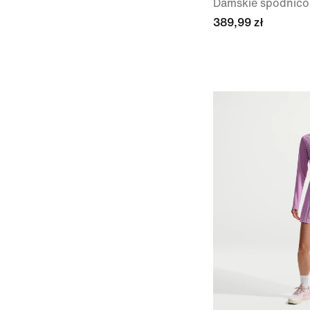
Damskie spódnico
389,99 zł