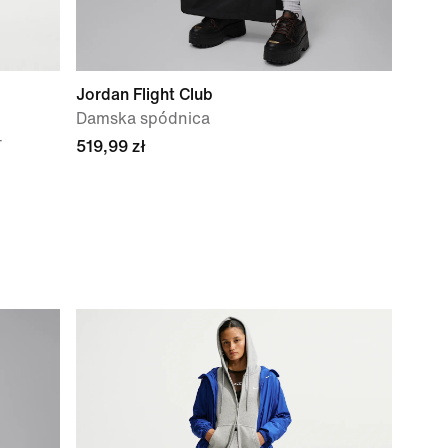
Jordan Flight Club
Damska spódnica
T
519,99 zł