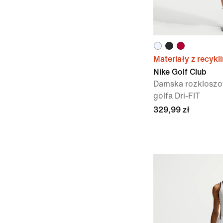
Materiały z recykl
Nike Golf Club
Damska rozkloszo
golfa Dri-FIT
329,99 zł