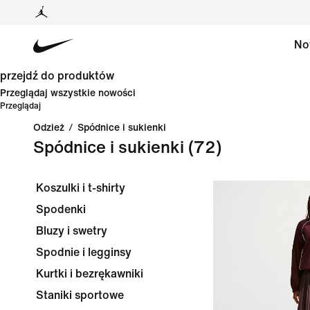
No
przejdź do produktów
Przeglądaj wszystkie nowości
Przeglądaj
Odzież
/
Spódnice i sukienki
Spódnice i sukienki
(72)
Koszulki i t-shirty
Spodenki
Bluzy i swetry
Spodnie i legginsy
Kurtki i bezrękawniki
Staniki sportowe