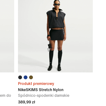
Produkt premierowy
NikeSKIMS Stretch Nylon
nem do
Spódnico-spodenki damskie
389,99 zł