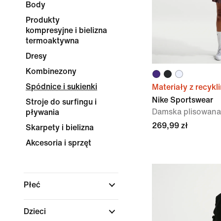
Body
Produkty
kompresyjne i bielizna
termoaktywna
Dresy
Kombinezony
Spódnice i sukienki
Materiały z recykl
Nike Sportswear
Stroje do surfingu i
Damska plisowana
pływania
269,99 zł
Skarpety i bielizna
Akcesoria i sprzęt
Płeć
Dzieci