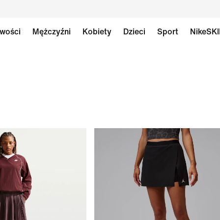
wości
Mężczyźni
Kobiety
Dzieci
Sport
NikeSK