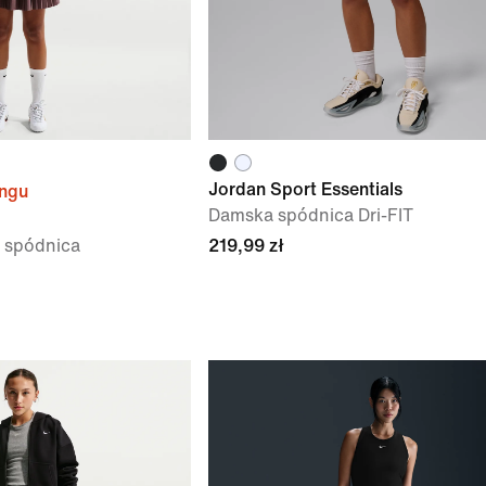
Jordan Sport Essentials
ingu
Damska spódnica Dri-FIT
 spódnica
219,99 zł