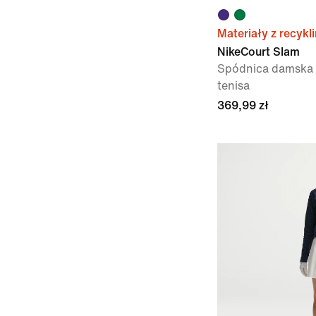
Materiały z recykl
NikeCourt Slam
Spódnica damska 
tenisa
369,99 zł