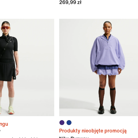
269,99 zł
ingu
Produkty nieobjęte promocją
”