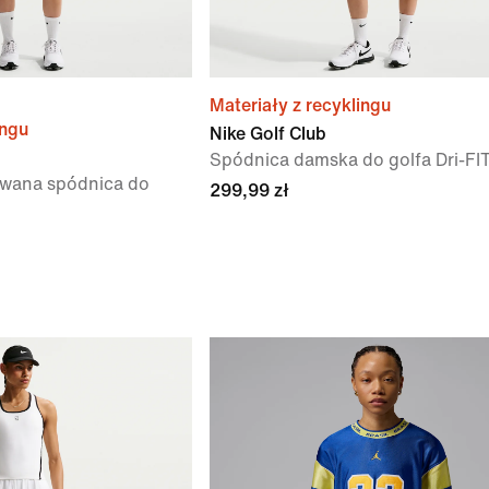
Materiały z recyklingu
ingu
Nike Golf Club
Spódnica damska do golfa Dri-FI
wana spódnica do
299,99 zł