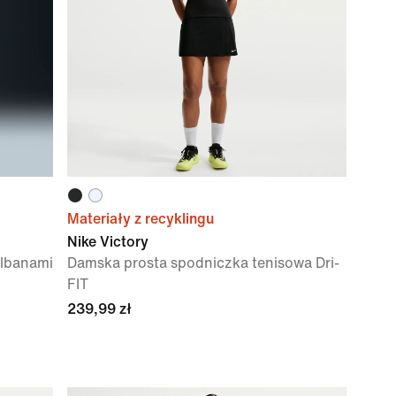
Materiały z recyklingu
Nike Victory
albanami
Damska prosta spodniczka tenisowa Dri-
FIT
239,99 zł