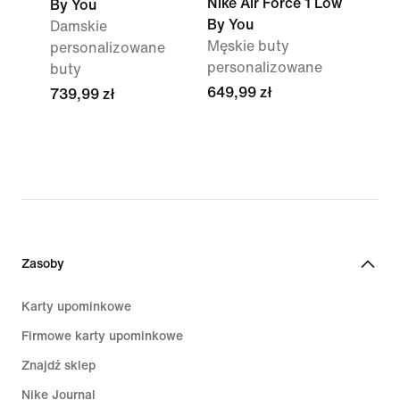
Nike Air Force 1 Low
By You
By You
Damskie
Męskie buty
personalizowane
personalizowane
buty
649,99 zł
739,99 zł
Zasoby
Karty upominkowe
Firmowe karty upominkowe
Znajdź sklep
Nike Journal