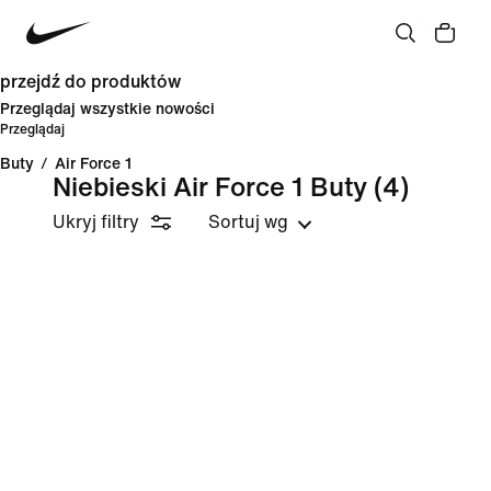
przejdź do produktów
Przeglądaj wszystkie nowości
Przeglądaj
Buty
/
Air Force 1
Niebieski Air Force 1 Buty
(4)
Ukryj filtry
Sortuj wg