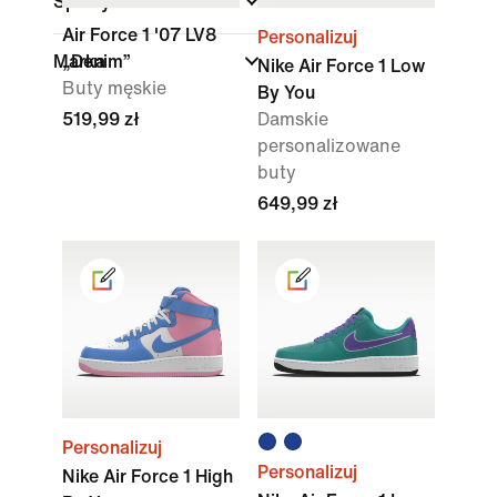
Sporty
Air Force 1 '07 LV8
Personalizuj
Marka
„Denim”
Nike Air Force 1 Low
Buty męskie
By You
519,99 zł
Damskie
personalizowane
buty
649,99 zł
Personalizuj
Personalizuj
Nike Air Force 1 High