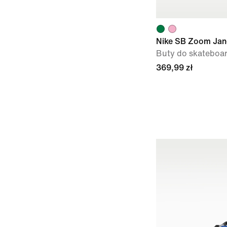
Nike SB Zoom Jan
Buty do skateboa
369,99 zł