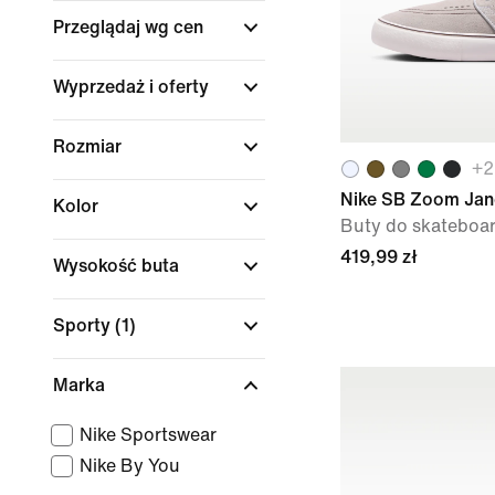
Przeglądaj wg cen
Wyprzedaż i oferty
Rozmiar
+
2
Nike SB Zoom Jan
Kolor
Buty do skateboa
419,99 zł
Wysokość buta
Sporty
(1)
Marka
Nike Sportswear
Nike By You