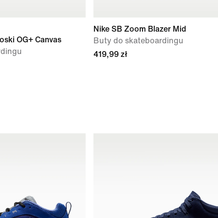
Nike SB Zoom Blazer Mid
oski OG+ Canvas
Buty do skateboardingu
rdingu
419,99 zł