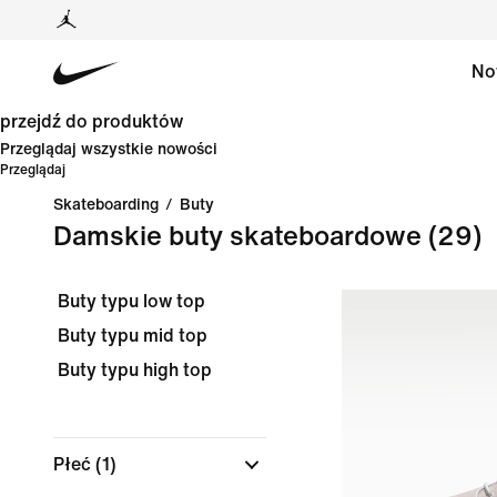
No
przejdź do produktów
Przeglądaj wszystkie nowości
Przeglądaj
Skateboarding
/
Buty
Damskie buty skateboardowe
(29)
Buty typu low top
Buty typu mid top
Buty typu high top
Płeć
(1)