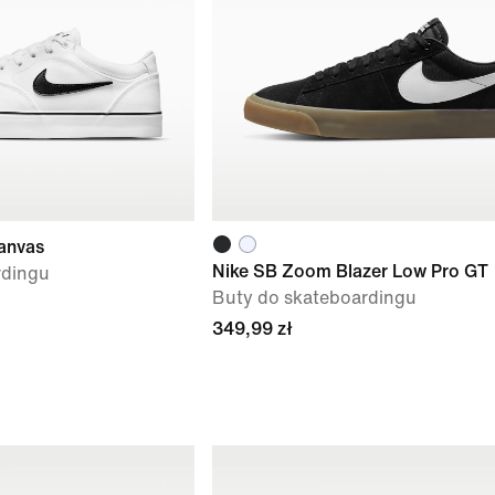
anvas
Nike SB Zoom Blazer Low Pro GT
rdingu
Buty do skateboardingu
349,99 zł