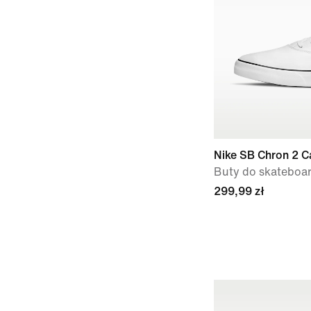
Nike SB Chron 2 C
Buty do skateboa
299,99 zł