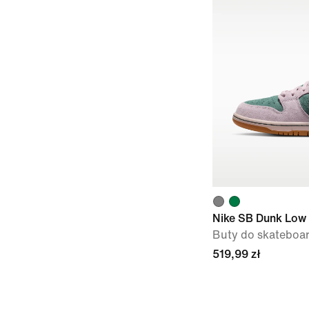
Nike SB Dunk Low
Buty do skateboa
519,99 zł