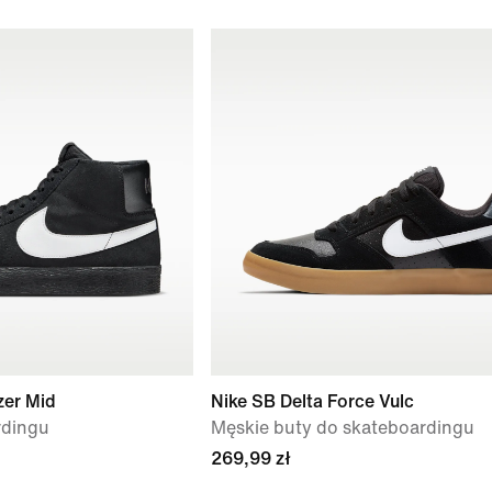
zer Mid
Nike SB Delta Force Vulc
rdingu
Męskie buty do skateboardingu
269,99 zł