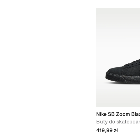
Nike SB Zoom Bla
Buty do skateboa
419,99 zł