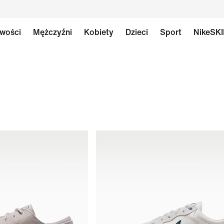
wości
Mężczyźni
Kobiety
Dzieci
Sport
NikeSK