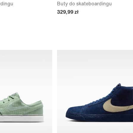
rdingu
Buty do skateboardingu
329,99 zł