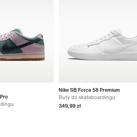
Nike SB Force 58 Premium
 Pro
Buty do skateboardingu
rdingu
349,99 zł