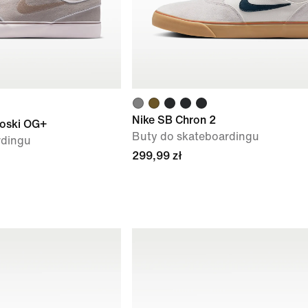
Nike SB Chron 2
oski OG+
Buty do skateboardingu
rdingu
299,99 zł