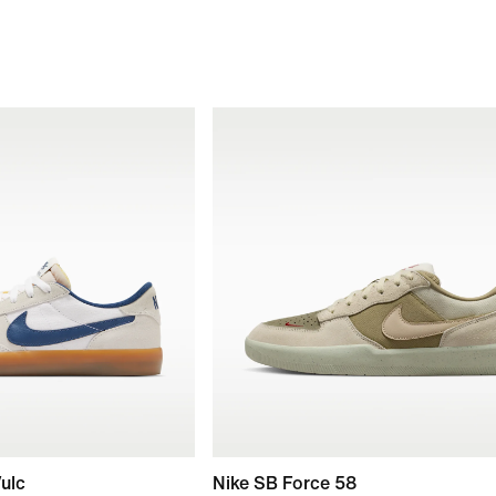
ulc
Nike SB Force 58