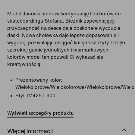
Model Janoski stanowi kontynuację linii butów do
skateboardingu Stefana. Bieżnik zapewniający
przyczepność na desce daje doskonałe wyczucie
deski. Nowa cholewka daje lepsze dopasowanie i
wygodę, pozwalając osiągać kolejne szczyty. Dzięki
szerokiej gamie jednolitych i marmurkowych
kolorów model ten pozwoli Ci wykazać się
kreatywnością.
Prezentowany kolor:
Wielokolorowe/Wielokolorowe/Wielokolorowe/Wiel
Styl:
IM4257-900
Wyświetl szczegóły produktu
Więcej informacji