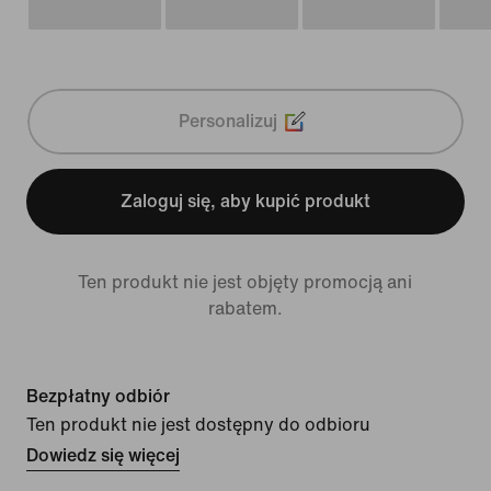
Personalizuj
Zaloguj się, aby kupić produkt
Ten produkt nie jest objęty promocją ani
rabatem.
Bezpłatny odbiór
Ten produkt nie jest dostępny do odbioru
Dowiedz się więcej