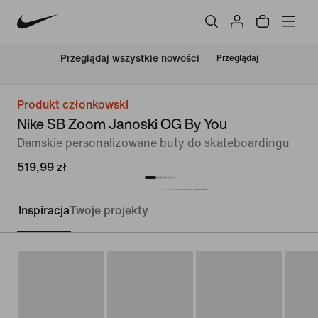
Przeglądaj wszystkie nowości
Przeglądaj
Produkt członkowski
Nike SB Zoom Janoski OG By You
Damskie personalizowane buty do skateboardingu
519,99 zł
Inspiracja
Twoje projekty
Personalizuj