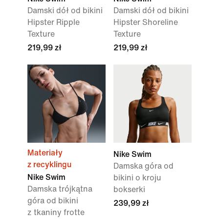
Damski dół od bikini
Damski dół od bikini
Hipster Ripple
Hipster Shoreline
Texture
Texture
219,99 zł
219,99 zł
Materiały
Nike Swim
z recyklingu
Damska góra od
Nike Swim
bikini o kroju
Damska trójkątna
bokserki
góra od bikini
239,99 zł
z tkaniny frotte