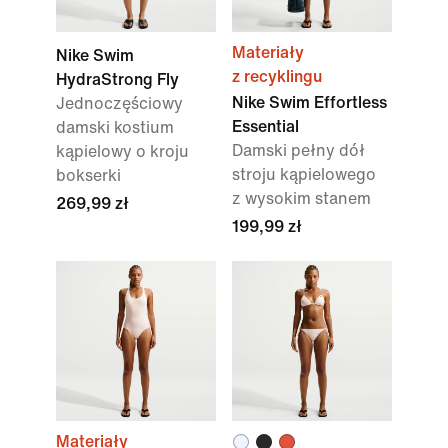
Materiały
Nike Swim
z recyklingu
HydraStrong Fly
Nike Swim Effortless
Jednoczęściowy
Essential
damski kostium
Damski pełny dół
kąpielowy o kroju
stroju kąpielowego
bokserki
z wysokim stanem
269,99 zł
199,99 zł
Materiały