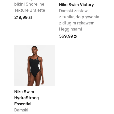
bikini Shoreline
Nike Swim Victory
Texture Bralette
Damski zestaw
z tuniką do pływania
219,99 zł
z długim rękawem
i legginsami
569,99 zł
Nike Swim
HydraStrong
Essential
Damski