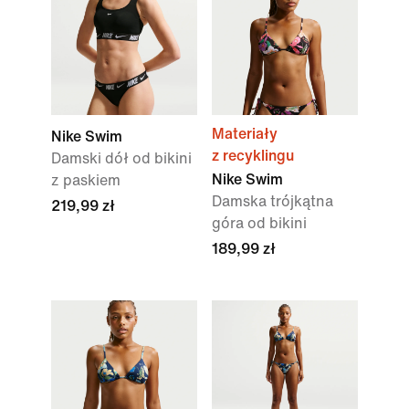
Materiały
Nike Swim
z recyklingu
Damski dół od bikini
Nike Swim
z paskiem
Damska trójkątna
219,99 zł
góra od bikini
189,99 zł