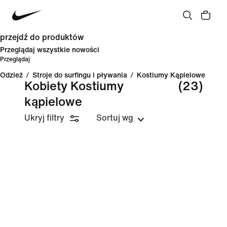
przejdź do produktów
Przeglądaj wszystkie nowości
Przeglądaj
Odzież
/
Stroje do surfingu i pływania
/
Kostiumy Kąpielowe
Kobiety Kostiumy
(23)
kąpielowe
Ukryj filtry
Sortuj wg