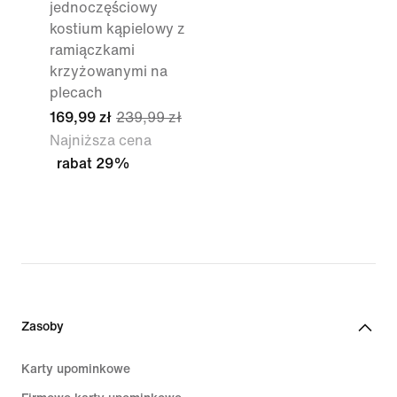
jednoczęściowy
kostium kąpielowy z
ramiączkami
krzyżowanymi na
plecach
169,99 zł
239,99 zł
Najniższa cena
rabat 29%
Zasoby
Karty upominkowe