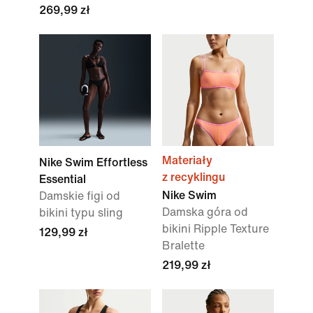
269,99 zł
Materiały
Nike Swim Effortless
z recyklingu
Essential
Nike Swim
Damskie figi od
Damska góra od
bikini typu sling
bikini Ripple Texture
129,99 zł
Bralette
219,99 zł