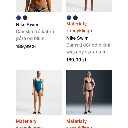
Materiały
Nike Swim
z recyklingu
Damska trójkątna
Nike Swim
góra od bikini
Damski dół od bikini
189,99 zł
wiązany sznurkami
169,99 zł
Materiały
Materiały