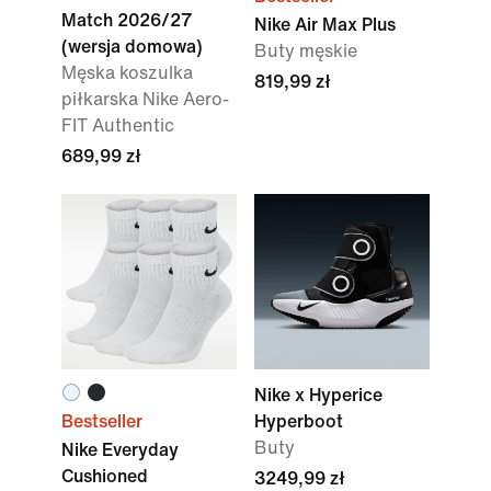
Match 2026/27
Nike Air Max Plus
(wersja domowa)
Buty męskie
Męska koszulka
819,99 zł
piłkarska Nike Aero-
FIT Authentic
689,99 zł
Nike x Hyperice
Bestseller
Hyperboot
Buty
Nike Everyday
Cushioned
3249,99 zł