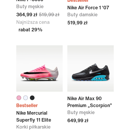
Bestseller
Buty męskie
Nike Air Force 1 '07
364,99 zł
519,99 zł
Buty damskie
Najniższa cena
519,99 zł
rabat 29%
Nike Air Max 90
Bestseller
Premium „Scorpion”
Buty męskie
Nike Mercurial
Superfly 11 Elite
649,99 zł
Korki piłkarskie