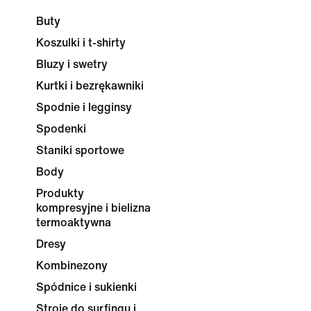
Buty
Koszulki i t-shirty
Bluzy i swetry
Kurtki i bezrękawniki
Spodnie i legginsy
Spodenki
Staniki sportowe
Body
Produkty
kompresyjne i bielizna
termoaktywna
Dresy
Kombinezony
Spódnice i sukienki
Stroje do surfingu i