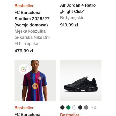
Air Jordan 4 Retro
Bestseller
„Flight Club”
FC Barcelona
Buty męskie
Stadium 2026/27
(wersja domowa)
919,99 zł
Męska koszulka
piłkarska Nike Dri-
FIT – replika
479,99 zł
+
2
Bestseller
FC Barcelona
Bestseller