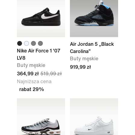
Air Jordan 5 „Black
Nike Air Force 1 '07
Carolina”
LV8
Buty męskie
Buty męskie
919,99 zł
364,99 zł
519,99 zł
Najniższa cena
rabat 29%