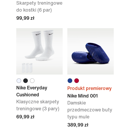
Skarpety treningowe
do kostki (6 par)
99,99 zł
Nike Everyday
Produkt premierowy
Cushioned
Nike Mind 001
Klasyczne skarpety
Damskie
treningowe (3 pary)
przedmeczowe buty
69,99 zł
typu mule
389,99 zł