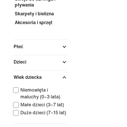
pływania
Skarpety i bielizna
Akcesoria i sprzęt
Płeć
Dzieci
Wiek dziecka
Niemowlęta i
maluchy (0–3 lata)
Małe dzieci (3–7 lat)
Duże dzieci (7–15 lat)