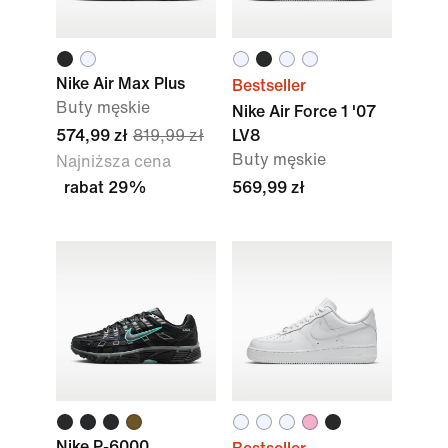
Nike Air Max Plus
Bestseller
Buty męskie
Nike Air Force 1 '07
574,99 zł
819,99 zł
LV8
Buty męskie
Najniższa cena
rabat 29%
569,99 zł
Nike P-6000