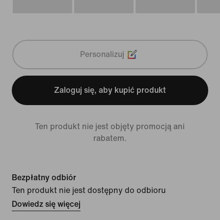
Personalizuj
Zaloguj się, aby kupić produkt
Ten produkt nie jest objęty promocją ani
rabatem.
Bezpłatny odbiór
Ten produkt nie jest dostępny do odbioru
Dowiedz się więcej