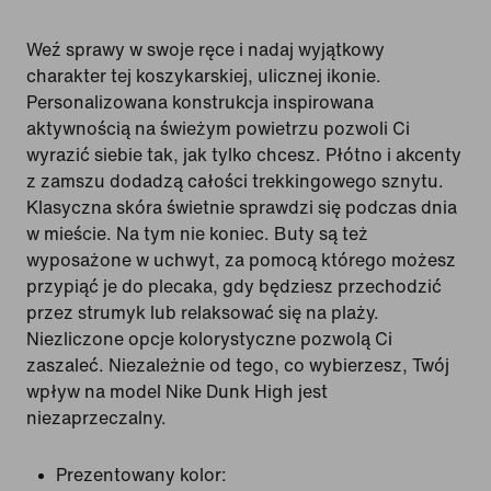
Weź sprawy w swoje ręce i nadaj wyjątkowy
charakter tej koszykarskiej, ulicznej ikonie.
Personalizowana konstrukcja inspirowana
aktywnością na świeżym powietrzu pozwoli Ci
wyrazić siebie tak, jak tylko chcesz. Płótno i akcenty
z zamszu dodadzą całości trekkingowego sznytu.
Klasyczna skóra świetnie sprawdzi się podczas dnia
w mieście. Na tym nie koniec. Buty są też
wyposażone w uchwyt, za pomocą którego możesz
przypiąć je do plecaka, gdy będziesz przechodzić
przez strumyk lub relaksować się na plaży.
Niezliczone opcje kolorystyczne pozwolą Ci
zaszaleć. Niezależnie od tego, co wybierzesz, Twój
wpływ na model Nike Dunk High jest
niezaprzeczalny.
Prezentowany kolor: