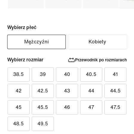
Wybierz płeć
Mężczyźni
Kobiety
Wybierz rozmiar
Przewodnik po rozmiarach
38.5
39
40
40.5
41
42
42.5
43
44
44.5
45
45.5
46
47
47.5
48.5
49.5