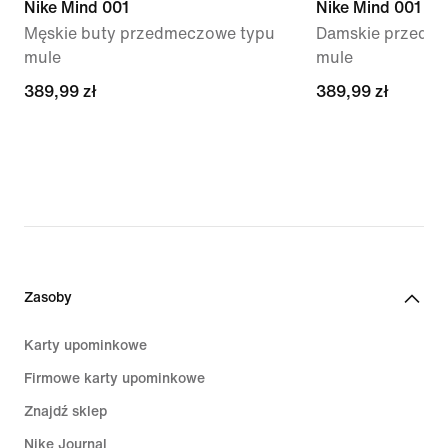
Nike Mind 001
Nike Mind 001
Męskie buty przedmeczowe typu
Damskie przedme
mule
mule
389,99 zł
389,99 zł
389,99 zł
389,99 zł
Zasoby
Karty upominkowe
Firmowe karty upominkowe
Znajdź sklep
Nike Journal