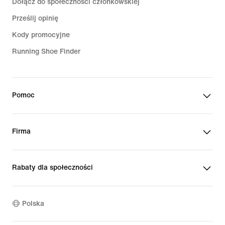
Dołącz do społeczności członkowskiej
Prześlij opinię
Kody promocyjne
Running Shoe Finder
Pomoc
Firma
Rabaty dla społeczności
Polska