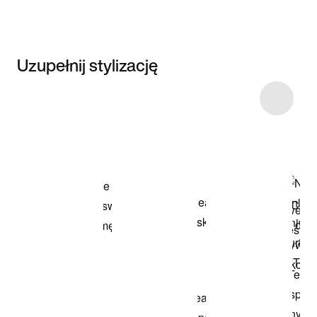
Uzupełnij stylizację
Item 3 of 21
Przeglądaj
modele