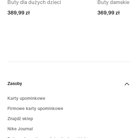
Buty dla dużych dzieci
Buty damskie
389,99 zł
389,99 zł
369,99 zł
369,99 zł
Zasoby
Karty upominkowe
Firmowe karty upominkowe
Znajdź sklep
Nike Journal