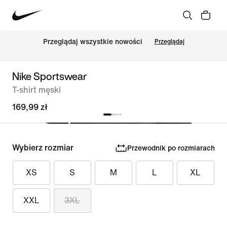
Przeglądaj wszystkie nowości
Przeglądaj
Nike Sportswear
T-shirt męski
169,99 zł
Wybierz rozmiar
Przewodnik po rozmiarach
XS
S
M
L
XL
XXL
3XL