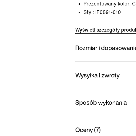
Prezentowany kolor:
C
Styl:
IF0891-010
Wyświetl szczegóły produ
Rozmiar i dopasowani
Wysyłka i zwroty
Sposób wykonania
Oceny (7)