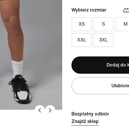
Wybierz rozmiar
XS
S
M
XXL
3XL
Dodaj do 
Ulubion
Bezpłatny odbiór
Znajdź sklep