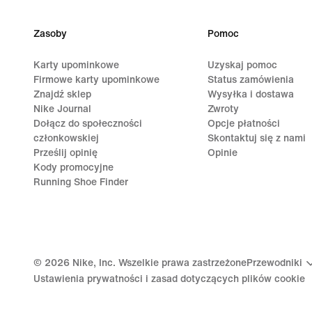
Zasoby
Pomoc
Karty upominkowe
Uzyskaj pomoc
Firmowe karty upominkowe
Status zamówienia
Znajdź sklep
Wysyłka i dostawa
Nike Journal
Zwroty
Dołącz do społeczności
Opcje płatności
członkowskiej
Skontaktuj się z nami
Prześlij opinię
Opinie
Kody promocyjne
Running Shoe Finder
©
2026
Nike, Inc. Wszelkie prawa zastrzeżone
Przewodniki
Ustawienia prywatności i zasad dotyczących plików cookie