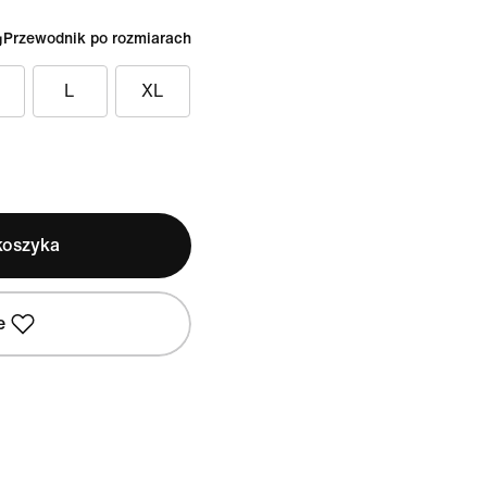
Przewodnik po rozmiarach
L
XL
koszyka
e