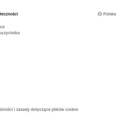
łeczności
Polska
ica
uczycielka
atności i zasady dotyczące plików cookie