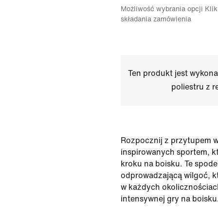
Możliwość wybrania opcji Klikn
składania zamówienia
Ten produkt jest wykon
poliestru z r
Rozpocznij z przytupem 
inspirowanych sportem, k
kroku na boisku. Te spode
odprowadzającą wilgoć, k
w każdych okolicznościach
intensywnej gry na boisku