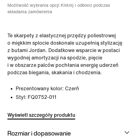
Możliwość wybrania opcji Kliknij i odbierz podczas
składania zamówienia
Te skarpety z elastycznej przędzy poliestrowej
o miękkim splocie doskonale uzupełnią stylizację
z butami Jordan. Dodatkowe wsparcie w postaci
wygodnej amortyzacji na spodzie, pięcie
i w obszarze palców pochłania energię uderzeń
podczas biegania, skakania i chodzenia.
Prezentowany kolor:
Czerń
Styl:
FQ0752-011
Wyświetl szczegóły produktu
Rozmiar i dopasowanie