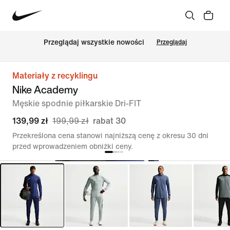
Przeglądaj wszystkie nowości
Przeglądaj
Materiały z recyklingu
Nike Academy
Męskie spodnie piłkarskie Dri-FIT
139,99 zł
199,99 zł
rabat 30
Przekreślona cena stanowi najniższą cenę z okresu 30 dni
przed wprowadzeniem obniżki ceny.