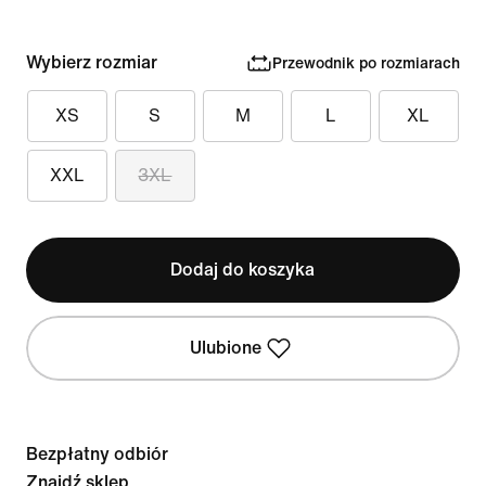
Wybierz rozmiar
Przewodnik po rozmiarach
XS
S
M
L
XL
XXL
3XL
Dodaj do koszyka
Ulubione
Bezpłatny odbiór
Znajdź sklep