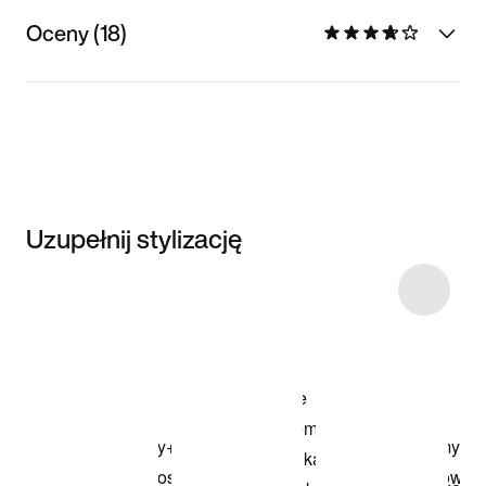
Oceny (18)
Uzupełnij stylizację
Item 3 of 11