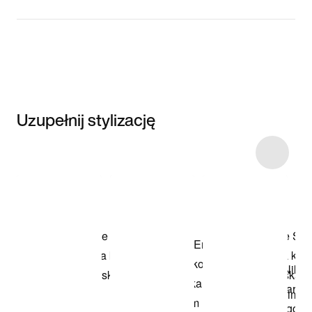
Uzupełnij stylizację
Item 3 of 6