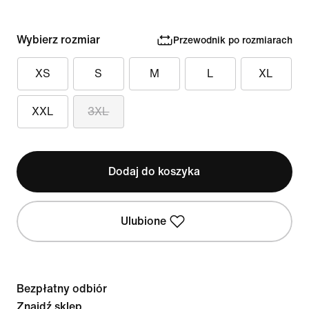
Wybierz rozmiar
Przewodnik po rozmiarach
XS
S
M
L
XL
XXL
3XL
Dodaj do koszyka
Ulubione
Bezpłatny odbiór
Znajdź sklep