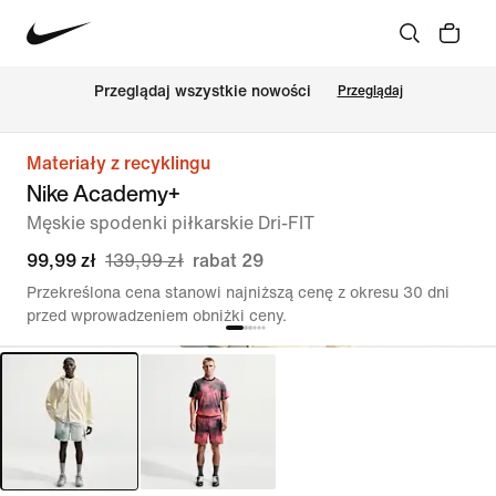
Przeglądaj wszystkie nowości
Przeglądaj
Materiały z recyklingu
Nike Academy+
Męskie spodenki piłkarskie Dri-FIT
99,99 zł
139,99 zł
rabat 29
Przekreślona cena stanowi najniższą cenę z okresu 30 dni
przed wprowadzeniem obniżki ceny.