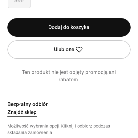
3XL
Dodaj do koszyka
Ulubione
Ten produkt nie jest objęty promocją ani
rabatem.
Bezpłatny odbiór
Znajdź sklep
Możliwość wybrania opcji Kliknij i odbierz podczas
składania zamówienia