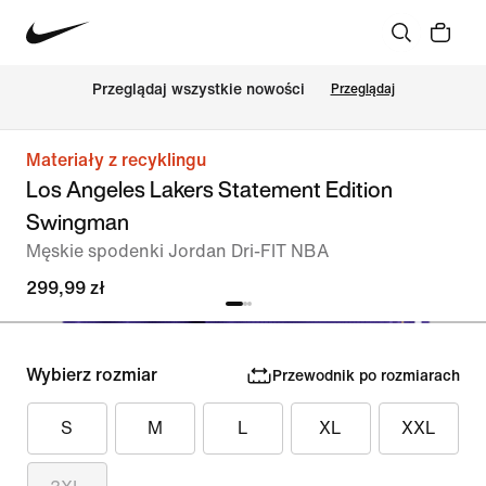
Przeglądaj wszystkie nowości
Przeglądaj
Materiały z recyklingu
Los Angeles Lakers Statement Edition
Swingman
Męskie spodenki Jordan Dri-FIT NBA
299,99 zł
Wybierz rozmiar
Przewodnik po rozmiarach
S
M
L
XL
XXL