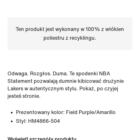
Ten produkt jest wykonany w 100% z włókien
poliestru z recyklingu.
Odwaga. Rozgłos. Duma. Te spodenki NBA
Statement pozwalają dumnie kibicować drużynie
Lakers w autentycznym stylu. Pokaż, po czyjej
jesteś stronie.
Prezentowany kolor:
Field Purple/Amarillo
Styl:
HM4866-504
Wyświetl szczegóły produktu