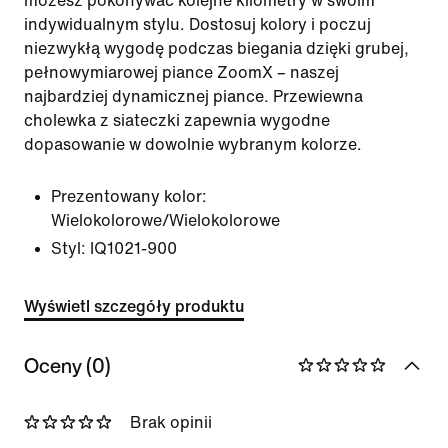
możesz pokonywać kolejne kilometry w swoim
indywidualnym stylu. Dostosuj kolory i poczuj
niezwykłą wygodę podczas biegania dzięki grubej,
pełnowymiarowej piance ZoomX – naszej
najbardziej dynamicznej piance. Przewiewna
cholewka z siateczki zapewnia wygodne
dopasowanie w dowolnie wybranym kolorze.
Prezentowany kolor:
Wielokolorowe/Wielokolorowe
Styl:
IQ1021-900
Wyświetl szczegóły produktu
Oceny (0)
Brak opinii