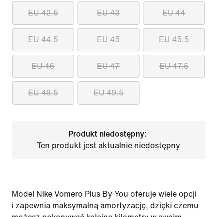
EU 42.5
EU 43
EU 44
EU 44.5
EU 45
EU 45.5
EU 46
EU 47
EU 47.5
EU 48.5
EU 49.5
Produkt niedostępny:
Ten produkt jest aktualnie niedostępny
Model Nike Vomero Plus By You oferuje wiele opcji
i zapewnia maksymalną amortyzację, dzięki czemu