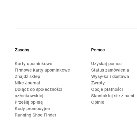
Zasoby
Pomoc
Karty upominkowe
Uzyskaj pomoc
Firmowe karty upominkowe
Status zamówienia
Znajdź sklep
Wysyłka i dostawa
Nike Journal
Zwroty
Dołącz do społeczności
Opcje płatności
członkowskiej
Skontaktuj się z nami
Prześlij opinię
Opinie
Kody promocyjne
Running Shoe Finder