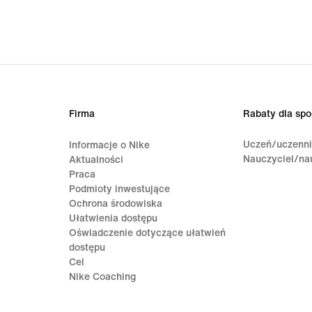
Firma
Rabaty dla spo
Uczeń/uczenn
Informacje o Nike
Nauczyciel/na
Aktualności
Praca
Podmioty inwestujące
Ochrona środowiska
Ułatwienia dostępu
Oświadczenie dotyczące ułatwień
dostępu
Cel
Nike Coaching