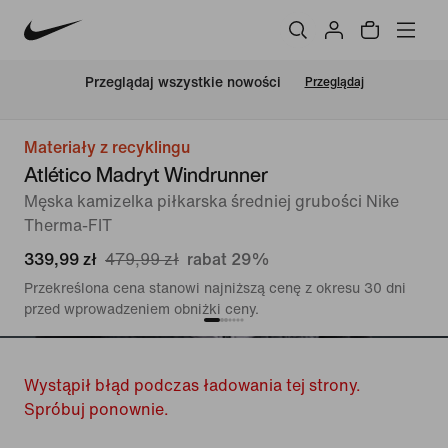
Przeglądaj wszystkie nowości
Przeglądaj
Materiały z recyklingu
Atlético Madryt Windrunner
Męska kamizelka piłkarska średniej grubości Nike
Therma-FIT
339,99 zł
479,99 zł
rabat 29%
Przekreślona cena stanowi najniższą cenę z okresu 30 dni
przed wprowadzeniem obniżki ceny.
Wystąpił błąd podczas ładowania tej strony.
Spróbuj ponownie.