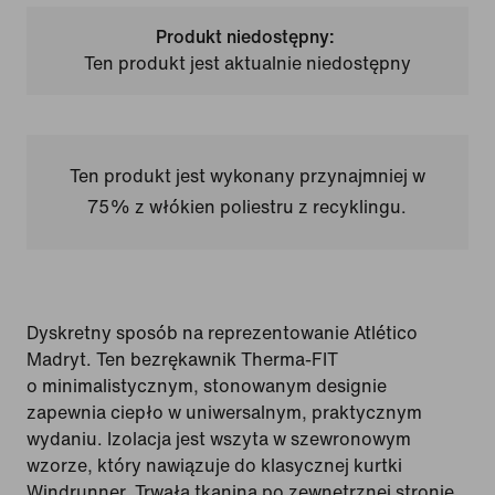
Produkt niedostępny:
Ten produkt jest aktualnie niedostępny
Ten produkt jest wykonany przynajmniej w
75% z włókien poliestru z recyklingu.
Dyskretny sposób na reprezentowanie Atlético
Madryt. Ten bezrękawnik Therma-FIT
o minimalistycznym, stonowanym designie
zapewnia ciepło w uniwersalnym, praktycznym
wydaniu. Izolacja jest wszyta w szewronowym
wzorze, który nawiązuje do klasycznej kurtki
Windrunner. Trwała tkanina po zewnętrznej stronie