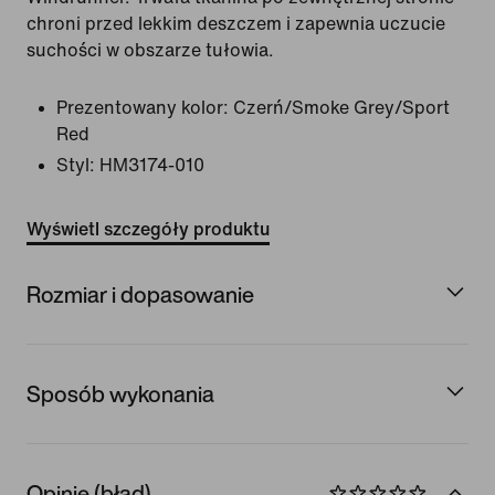
chroni przed lekkim deszczem i zapewnia uczucie
suchości w obszarze tułowia.
Prezentowany kolor:
Czerń/Smoke Grey/Sport
Red
Styl:
HM3174-010
Wyświetl szczegóły produktu
Rozmiar i dopasowanie
Sposób wykonania
Opinie (błąd)