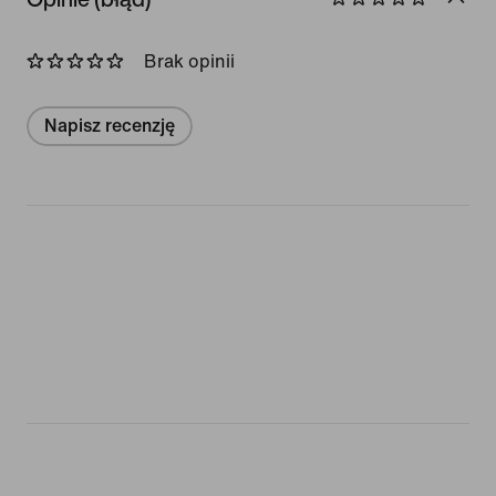
Brak opinii
Napisz recenzję