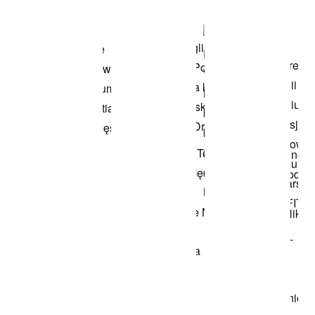
Przeglądaj
modele