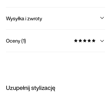
Wysyłka i zwroty
Oceny (1)
Uzupełnij stylizację
Item 3 of 3