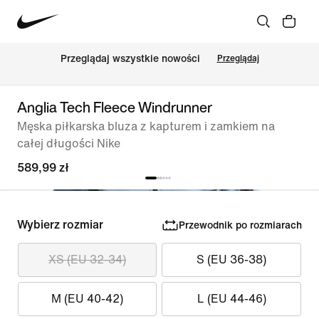
Przeglądaj wszystkie nowości
Przeglądaj
Anglia Tech Fleece Windrunner
Męska piłkarska bluza z kapturem i zamkiem na
całej długości Nike
589,99 zł
Wybierz rozmiar
Przewodnik po rozmiarach
XS (EU 32-34)
S (EU 36-38)
M (EU 40-42)
L (EU 44-46)