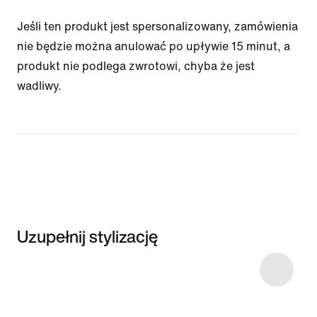
Jeśli ten produkt jest spersonalizowany, zamówienia
nie będzie można anulować po upływie 15 minut, a
produkt nie podlega zwrotowi, chyba że jest
wadliwy.
Uzupełnij stylizację
Item 3 of 5
Przeglądaj