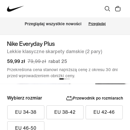
Przeglądaj wszystkie nowości
Przeglądaj
Nike Everyday Plus
Lekkie klasyczne skarpety damskie (2 pary)
59,99 zł
79,99 zł
rabat 25
Przekreślona cena stanowi najniższą cenę z okresu 30 dni
przed wprowadzeniem obniżki ceny.
Wybierz rozmiar
Przewodnik po rozmiarach
EU 34-38
EU 38-42
EU 42-46
EU 46-50