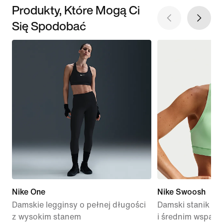
Produkty, Które Mogą Ci
Się Spodobać
Nike One
Nike Swoosh
Damskie legginsy o pełnej długości
Damski stanik sp
z wysokim stanem
i średnim wsparc