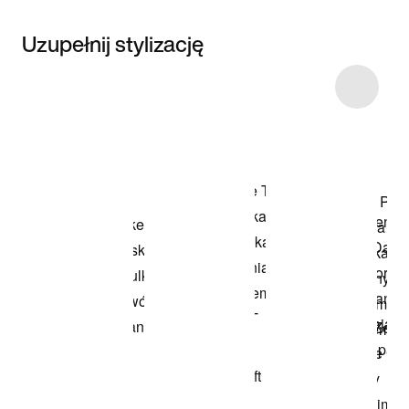
Uzupełnij stylizację
Item 3 of 18