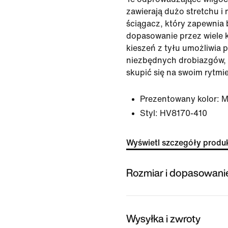
zawierają dużo stretchu i
ściągacz, który zapewnia
dopasowanie przez wiele 
kieszeń z tyłu umożliwia
niezbędnych drobiazgów,
skupić się na swoim rytmie
Prezentowany kolor:
M
Styl:
HV8170-410
Wyświetl szczegóły produ
Rozmiar i dopasowani
Wysyłka i zwroty