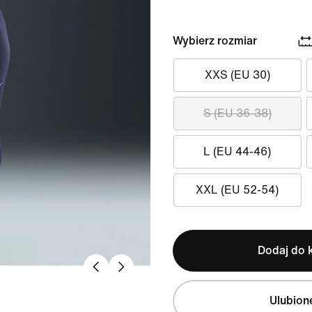
Wybierz rozmiar
XXS (EU 30)
S (EU 36-38)
L (EU 44-46)
XXL (EU 52-54)
Dodaj do 
Ulubion