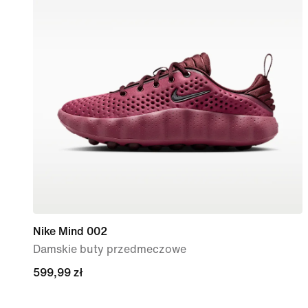
Nike Mind 002
Damskie buty przedmeczowe
599,99 zł
599,99 zł