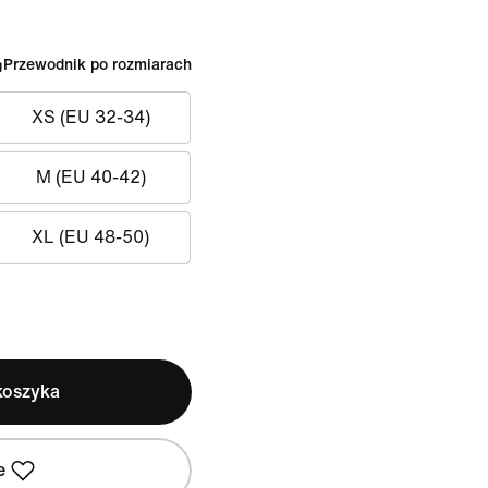
Przewodnik po rozmiarach
XS (EU 32-34)
M (EU 40-42)
XL (EU 48-50)
koszyka
e