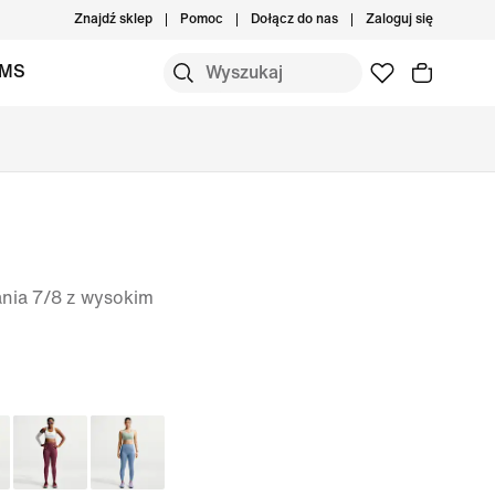
Znajdź sklep
Pomoc
Dołącz do nas
Zaloguj się
IMS
ania 7/8 z wysokim