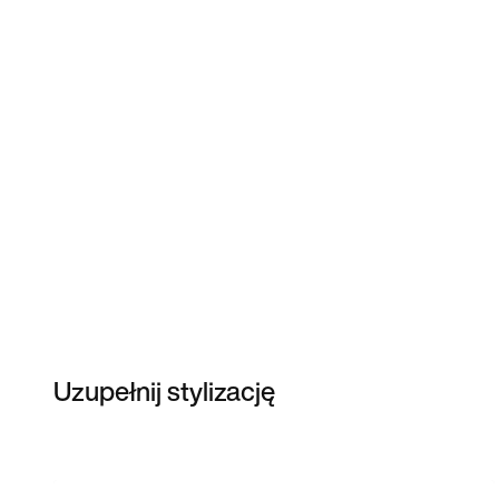
Uzupełnij stylizację
Item 3 of 11