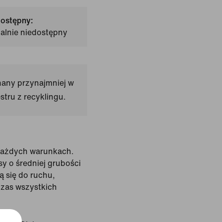
dostępny:
ualnie niedostępny
nany przynajmniej w
tru z recyklingu.
każdych warunkach.
sy o średniej grubości
 się do ruchu,
zas wszystkich