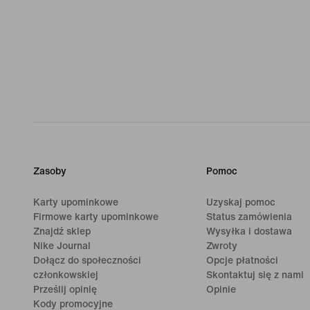
Zasoby
Pomoc
Karty upominkowe
Uzyskaj pomoc
Firmowe karty upominkowe
Status zamówienia
Znajdź sklep
Wysyłka i dostawa
Nike Journal
Zwroty
Dołącz do społeczności
Opcje płatności
członkowskiej
Skontaktuj się z nami
Prześlij opinię
Opinie
Kody promocyjne