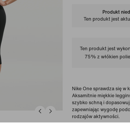
Produkt nie
Ten produkt jest akt
Ten produkt jest wyko
75% z włókien polies
Nike One sprawdza się w 
Aksamitnie miękkie leggin
szybko schną i dopasowują
zapewniając wygodę podc
rodzajów aktywności.