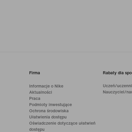
Firma
Rabaty dla spo
Uczeń/uczenn
Informacje o Nike
Nauczyciel/na
Aktualności
Praca
Podmioty inwestujące
Ochrona środowiska
Ułatwienia dostępu
Oświadczenie dotyczące ułatwień
dostępu