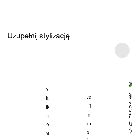
Uzupełnij stylizację
Item 3 of 5