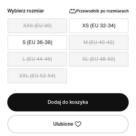
Wybierz rozmiar
Przewodnik po rozmiarach
XXS (EU 30)
XS (EU 32-34)
S (EU 36-38)
M (EU 40-42)
L (EU 44-46)
XL (EU 48-50)
XXL (EU 52-54)
Dodaj do koszyka
Ulubione