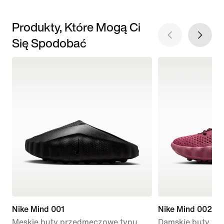
Produkty, Które Mogą Ci
Się Spodobać
Nike Mind 001
Nike Mind 002
Męskie buty przedmeczowe typu
Damskie buty p