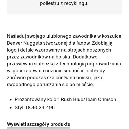
poliestru z recyklingu.
Naśladuj swojego ulubionego zawodnika w koszulce
Denver Nuggets stworzonej dla fanów. Zdobią ją
logo i detale wzorowane na strojach noszonych
przez zawodników na boisku. Dodatkowo
przewiewna siateczka z technologią odprowadzania
wilgoci zapewnia uczucie suchości i ochłody
zarówno podczas szaleństw na boisku, jak i
swobodnego poruszania się po mieście.
Prezentowany kolor:
Rush Blue/Team Crimson
Styl:
DO9524-496
Wyświetl szczegóły produktu