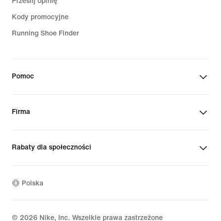
Prześlij opinię
Kody promocyjne
Running Shoe Finder
Pomoc
Firma
Rabaty dla społeczności
Polska
©
2026
Nike, Inc. Wszelkie prawa zastrzeżone