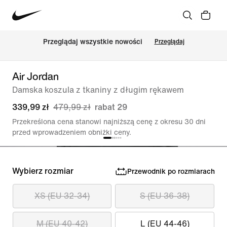
Przeglądaj wszystkie nowości
Przeglądaj
Air Jordan
Damska koszula z tkaniny z długim rękawem
339,99 zł
479,99 zł
rabat 29
Przekreślona cena stanowi najniższą cenę z okresu 30 dni
przed wprowadzeniem obniżki ceny.
Wybierz rozmiar
Przewodnik po rozmiarach
XS (EU 32-34)
S (EU 36-38)
M (EU 40-42)
L (EU 44-46)