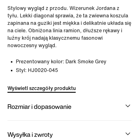
Stylowy wygląd z przodu. Wizerunek Jordana z
tyłu. Lekki diagonal sprawia, że ta zwiewna koszula
zapinana na guziki jest miękka i delikatnie układa się
na ciele. Obniżona linia ramion, dłuższe rękawy i
luźny krój nadają klasycznemu fasonowi
nowoczesny wygląd.
Prezentowany kolor:
Dark Smoke Grey
Styl:
HJ0020-045
Wyświetl szczegóły produktu
Rozmiar i dopasowanie
Wysyłka i zwroty