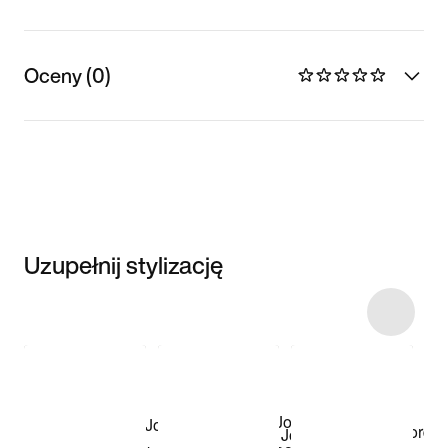
Oceny (0)
Uzupełnij stylizację
Item 3 of 35