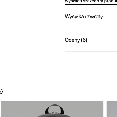
Wyświetl szczegóły produ
Wysyłka i zwroty
Oceny (6)
ć