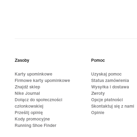
Zasoby
Pomoc
Karty upominkowe
Uzyskaj pomoc
Firmowe karty upominkowe
Status zamówienia
Znajdź sklep
Wysyłka i dostawa
Nike Journal
Zwroty
Dołącz do społeczności
Opcje płatności
członkowskiej
Skontaktuj się z nami
Prześlij opinię
Opinie
Kody promocyjne
Running Shoe Finder