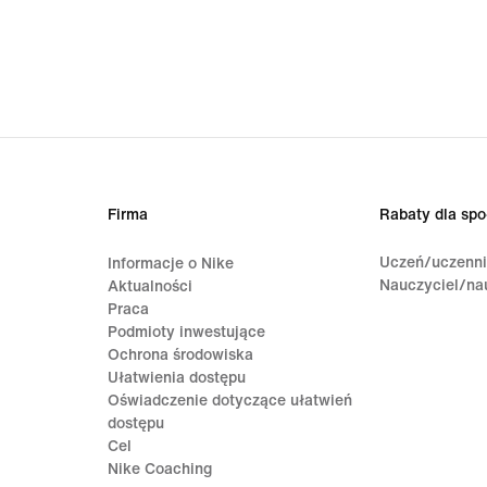
Firma
Rabaty dla spo
Uczeń/uczenn
Informacje o Nike
Nauczyciel/na
Aktualności
Praca
Podmioty inwestujące
Ochrona środowiska
Ułatwienia dostępu
Oświadczenie dotyczące ułatwień
dostępu
Cel
Nike Coaching