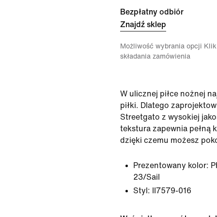
Bezpłatny odbiór
Znajdź sklep
Możliwość wybrania opcji Klikn
składania zamówienia
W ulicznej piłce nożnej na
piłki. Dlatego zaprojekto
Streetgato z wysokiej jako
tekstura zapewnia pełną k
dzięki czemu możesz pok
Prezentowany kolor:
P
23/Sail
Styl:
II7579-016