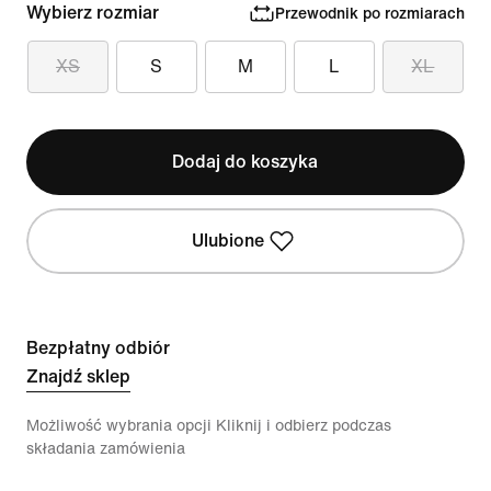
Wybierz rozmiar
Przewodnik po rozmiarach
XS
S
M
L
XL
Dodaj do koszyka
Ulubione
Bezpłatny odbiór
Znajdź sklep
Możliwość wybrania opcji Kliknij i odbierz podczas
składania zamówienia