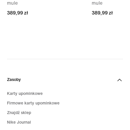
mule
mule
389,99 zł
389,99 zł
389,99 zł
389,99 zł
Zasoby
Karty upominkowe
Firmowe karty upominkowe
Znajdź sklep
Nike Journal