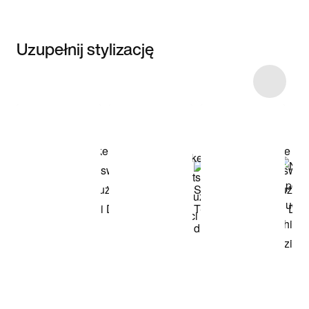
Uzupełnij stylizację
Item 3 of 12