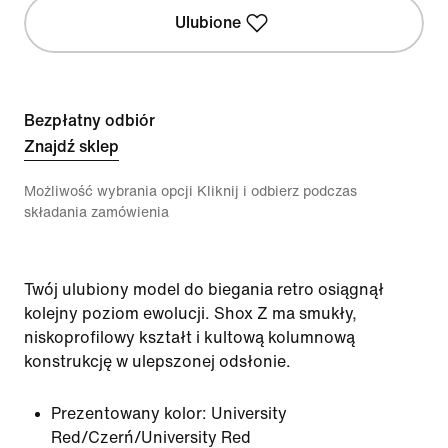
Ulubione
Bezpłatny odbiór
Znajdź sklep
Możliwość wybrania opcji Kliknij i odbierz podczas
składania zamówienia
Twój ulubiony model do biegania retro osiągnął
kolejny poziom ewolucji. Shox Z ma smukły,
niskoprofilowy kształt i kultową kolumnową
konstrukcję w ulepszonej odsłonie.
Prezentowany kolor:
University
Red/Czerń/University Red