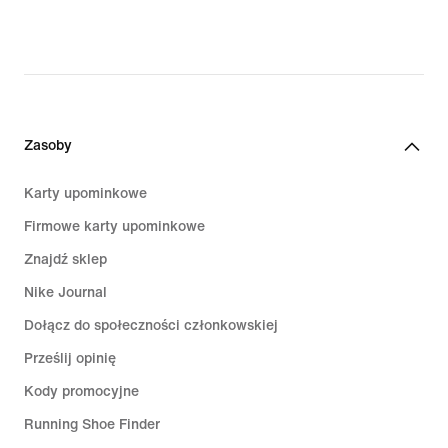
price
569,99 zł
Zasoby
Karty upominkowe
Firmowe karty upominkowe
Znajdź sklep
Nike Journal
Dołącz do społeczności członkowskiej
Prześlij opinię
Kody promocyjne
Running Shoe Finder