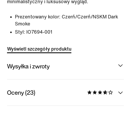
minimalistyczny i luksusowy wygląd.
Prezentowany kolor:
Czerń/Czerń/NSKM Dark
Smoke
Styl:
IO7694-001
Wyświetl szczegóły produktu
Wysyłka i zwroty
Oceny (23)