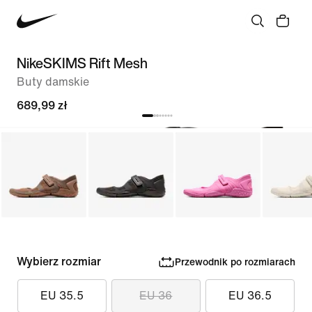
NikeSKIMS Rift Mesh
Buty damskie
689,99 zł
Wybierz rozmiar
Przewodnik po rozmiarach
EU 35.5
EU 36
EU 36.5