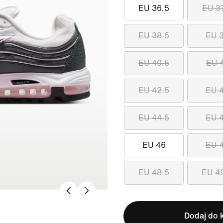
EU 36.5
EU 3
EU 38.5
EU 
EU 40.5
EU 
EU 42.5
EU 
EU 44.5
EU 
EU 46
EU 
EU 48.5
EU 4
Dodaj do 