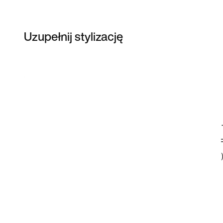
Uzupełnij stylizację
Item 3 of 15