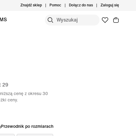
Znajdź sklep
Pomoc
Dołącz do nas
Zaloguj się
IMS
t 29
niższą cenę z okresu 30
żki ceny.
Przewodnik po rozmiarach