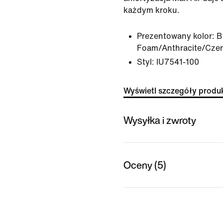
każdym kroku.
Prezentowany kolor:
B
Foam/Anthracite/Cze
Styl:
IU7541-100
Wyświetl szczegóły produ
Wysyłka i zwroty
Oceny (5)