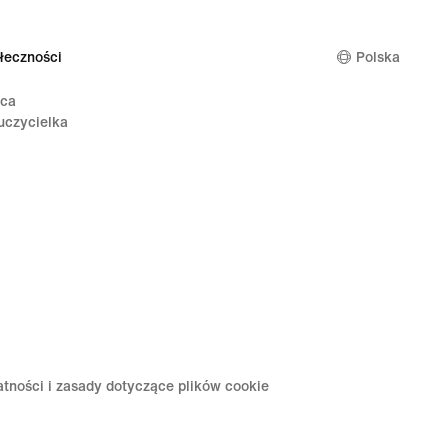
łeczności
Polska
ica
uczycielka
atności i zasady dotyczące plików cookie