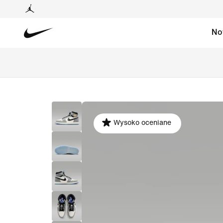
No
Wysoko oceniane