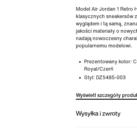
Model Air Jordan 1 Retro 
klasycznych sneakersów 
wyglądem i tą samą, znan
jakości materiały o nowyc
nadają nowoczesny charak
popularnemu modelowi.
Prezentowany kolor:
C
Royal/Czerń
Styl:
DZ5485-003
Wyświetl szczegóły produ
Wysyłka i zwroty