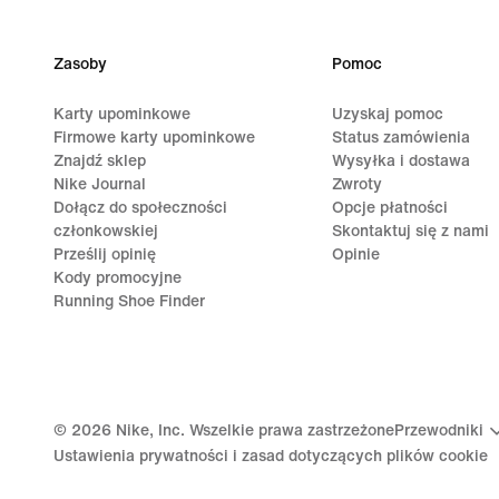
Zasoby
Pomoc
Karty upominkowe
Uzyskaj pomoc
Firmowe karty upominkowe
Status zamówienia
Znajdź sklep
Wysyłka i dostawa
Nike Journal
Zwroty
Dołącz do społeczności
Opcje płatności
członkowskiej
Skontaktuj się z nami
Prześlij opinię
Opinie
Kody promocyjne
Running Shoe Finder
©
2026
Nike, Inc. Wszelkie prawa zastrzeżone
Przewodniki
Ustawienia prywatności i zasad dotyczących plików cookie