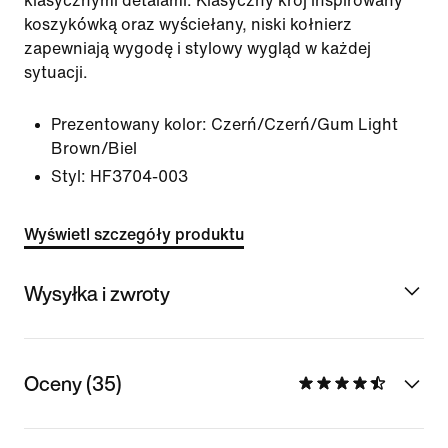
klasycznymi detalami. Klasyczny krój inspirowany
koszykówką oraz wyściełany, niski kołnierz
zapewniają wygodę i stylowy wygląd w każdej
sytuacji.
Prezentowany kolor:
Czerń/Czerń/Gum Light
Brown/Biel
Styl:
HF3704-003
Wyświetl szczegóły produktu
Wysyłka i zwroty
Oceny (35)