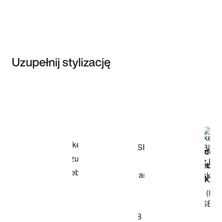
Uzupełnij stylizację
Item 3 of 3