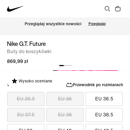
Przeglądaj wszystkie nowości
Przeglądaj
Nike G.T. Future
Buty do koszykówki
869,99 zł
Wysoko oceniane
Wybierz rozmiar
Przewodnik po rozmiarach
EU 35.5
EU 36
EU 36.5
EU 37.5
EU 38
EU 38.5