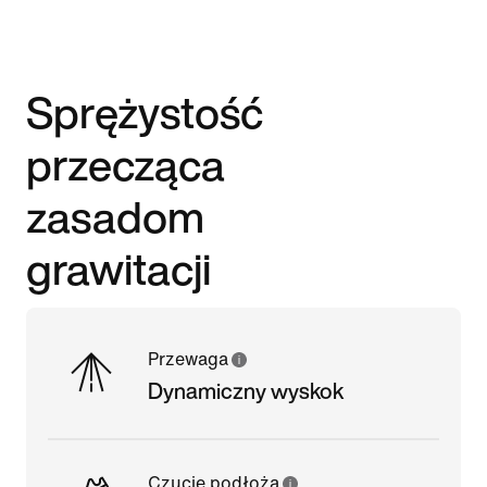
Sprężystość
przecząca
zasadom
grawitacji
Przewaga
Dynamiczny wyskok
Czucie podłoża