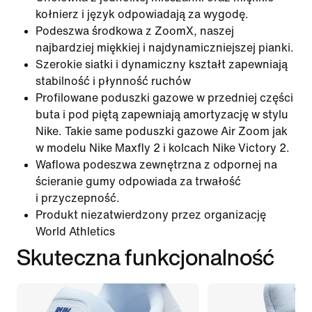
kołnierz i język odpowiadają za wygodę.
Podeszwa środkowa z ZoomX, naszej
najbardziej miękkiej i najdynamiczniejszej pianki.
Szerokie siatki i dynamiczny kształt zapewniają
stabilność i płynność ruchów
Profilowane poduszki gazowe w przedniej części
buta i pod piętą zapewniają amortyzację w stylu
Nike. Takie same poduszki gazowe Air Zoom jak
w modelu Nike Maxfly 2 i kolcach Nike Victory 2.
Waflowa podeszwa zewnętrzna z odpornej na
ścieranie gumy odpowiada za trwałość
i przyczepność.
Produkt niezatwierdzony przez organizację
World Athletics
Skuteczna funkcjonalność