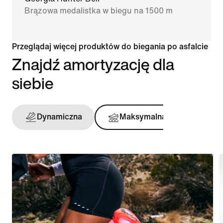
Brązowa medalistka w biegu na 1500 m
Przeglądaj więcej produktów do biegania po asfalcie
Znajdź amortyzację dla
siebie
Dynamiczna
Maksymalna
Stabi