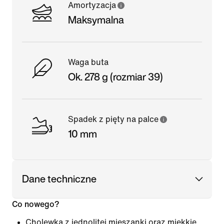
Amortyzacja
Maksymalna
Waga buta
Ok. 278 g (rozmiar 39)
Spadek z pięty na palce
10 mm
Dane techniczne
Co nowego?
Cholewka z jednolitej mieszanki oraz miękkie