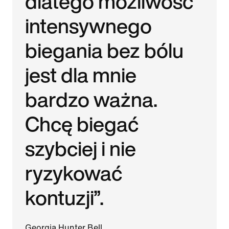
dlatego możliwość
intensywnego
biegania bez bólu
jest dla mnie
bardzo ważna.
Chcę biegać
szybciej i nie
ryzykować
kontuzji”.
Georgia Hunter Bell