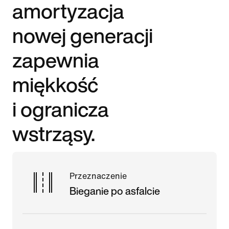
amortyzacja
nowej generacji
zapewnia
miękkość
i ogranicza
wstrząsy.
Przeznaczenie
Bieganie po asfalcie