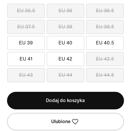
EU 35.5
EU 36
EU 36.5
EU 37.5
EU 38
EU 38.5
EU 39
EU 40
EU 40.5
EU 41
EU 42
EU 42.5
EU 43
EU 44
EU 44.5
Dodaj do koszyka
Ulubione