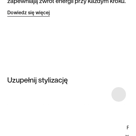
zapewniają zwrot energii przy każdym kroku.
Dowiedz się więcej
Uzupełnij stylizację
Item 3 of 4