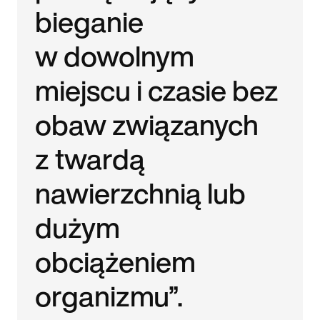
bieganie
w dowolnym
miejscu i czasie bez
obaw związanych
z twardą
nawierzchnią lub
dużym
obciążeniem
organizmu”.