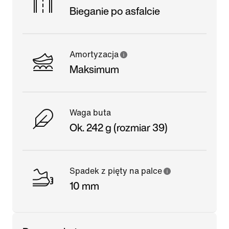
Bieganie po asfalcie
Amortyzacja
Maksimum
Waga buta
Ok. 242 g (rozmiar 39)
Spadek z pięty na palce
10 mm