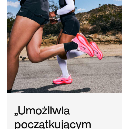
„Umożliwia
początkującym