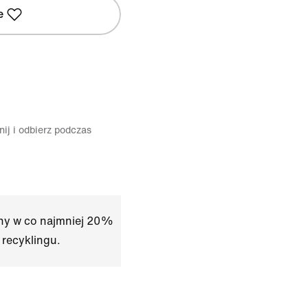
e
ij i odbierz podczas
any w co najmniej 20%
 recyklingu.