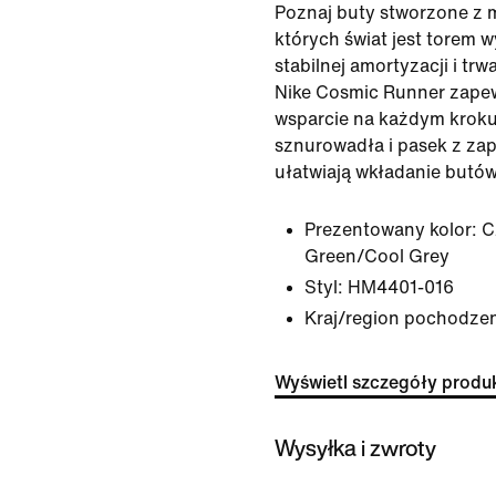
Poznaj buty stworzone z m
których świat jest torem 
stabilnej amortyzacji i t
Nike Cosmic Runner zape
wsparcie na każdym kroku
sznurowadła i pasek z zap
ułatwiają wkładanie butów
Prezentowany kolor:
C
Green/Cool Grey
Styl:
HM4401-016
Kraj/region pochodze
Wyświetl szczegóły produ
Wysyłka i zwroty