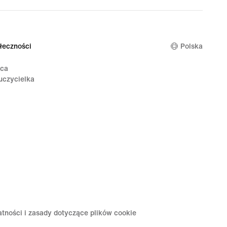
łeczności
Polska
ica
uczycielka
atności i zasady dotyczące plików cookie