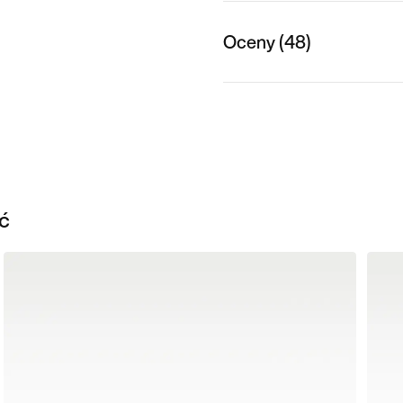
Oceny (48)
ć