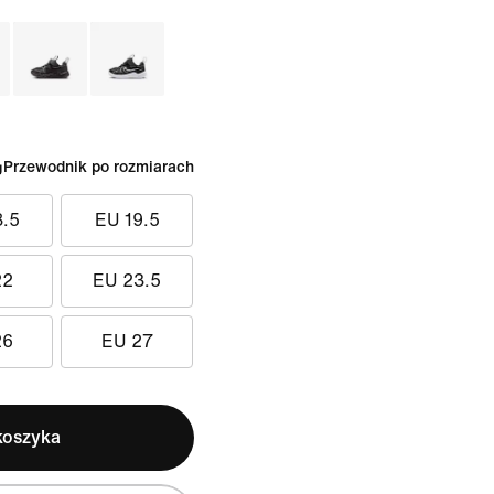
Przewodnik po rozmiarach
8.5
EU 19.5
22
EU 23.5
26
EU 27
koszyka