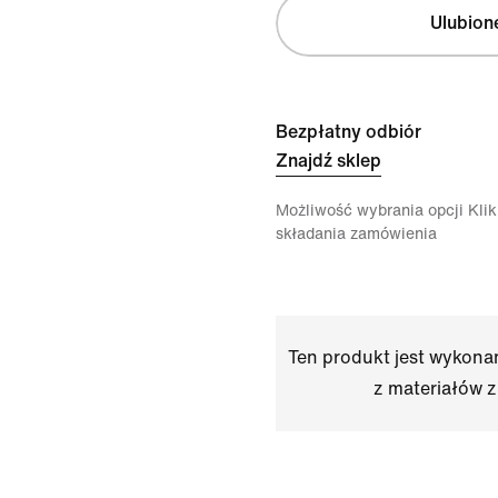
Ulubion
Bezpłatny odbiór
Znajdź sklep
Możliwość wybrania opcji Klikn
składania zamówienia
Ten produkt jest wykon
z materiałów z