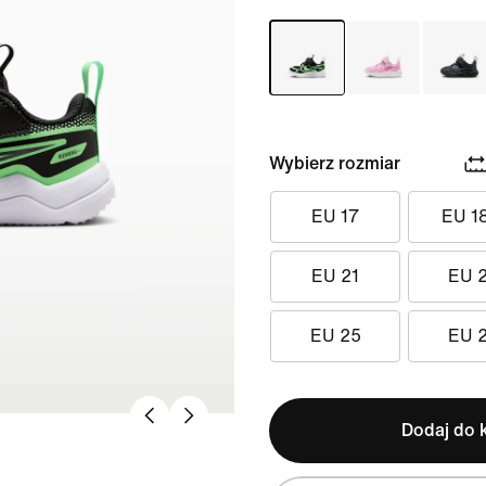
Wybierz rozmiar
EU 17
EU 1
EU 21
EU 
EU 25
EU 
Dodaj do 