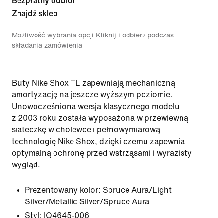
Bezpłatny odbiór
Znajdź sklep
Możliwość wybrania opcji Kliknij i odbierz podczas
składania zamówienia
Buty Nike Shox TL zapewniają mechaniczną
amortyzację na jeszcze wyższym poziomie.
Unowocześniona wersja klasycznego modelu
z 2003 roku została wyposażona w przewiewną
siateczkę w cholewce i pełnowymiarową
technologię Nike Shox, dzięki czemu zapewnia
optymalną ochronę przed wstrząsami i wyrazisty
wygląd.
Prezentowany kolor:
Spruce Aura/Light
Silver/Metallic Silver/Spruce Aura
Styl:
IO4645-006