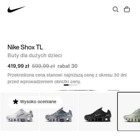
Nike Shox TL
Buty dla dużych dzieci
419,99 zł
599,99 zł
rabat 30
Przekreślona cena stanowi najniższą cenę z okresu 30 dni
przed wprowadzeniem obniżki ceny.
Wysoko oceniane