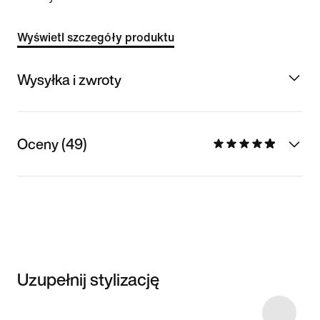
Wyświetl szczegóły produktu
Wysyłka i zwroty
Oceny (49)
Uzupełnij stylizację
Item 3 of 8