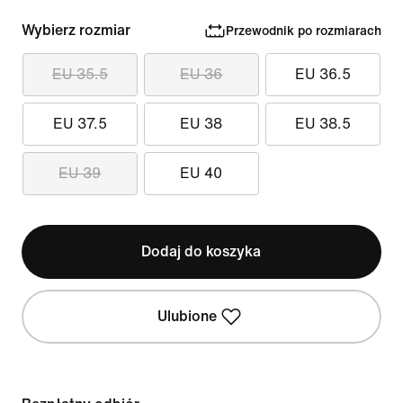
Wybierz rozmiar
Przewodnik po rozmiarach
EU 35.5
EU 36
EU 36.5
EU 37.5
EU 38
EU 38.5
EU 39
EU 40
Dodaj do koszyka
Ulubione