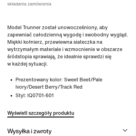
składania zamówienia
Model Trunner został unowocześniony, aby
zapewniać całodzienną wygodę i swobodny wygląd.
Miękki kołnierz, przewiewna siateczka na
wytrzymałym materiale i wzmocnienie w obszarze
śródstopia sprawiają, że idealnie sprawdzi się
w każdej sytuacji.
Prezentowany kolor:
Sweet Beet/Pale
Ivory/Desert Berry/Track Red
Styl:
IQ0701-601
Wyświetl szczegóły produktu
Wysyłka i zwroty