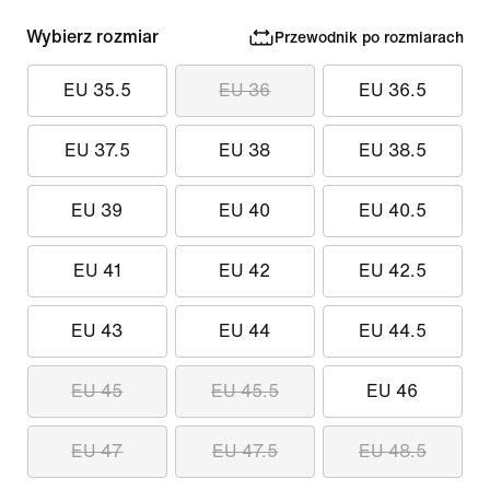
Wybierz rozmiar
Przewodnik po rozmiarach
EU 35.5
EU 36
EU 36.5
EU 37.5
EU 38
EU 38.5
EU 39
EU 40
EU 40.5
EU 41
EU 42
EU 42.5
EU 43
EU 44
EU 44.5
EU 45
EU 45.5
EU 46
EU 47
EU 47.5
EU 48.5