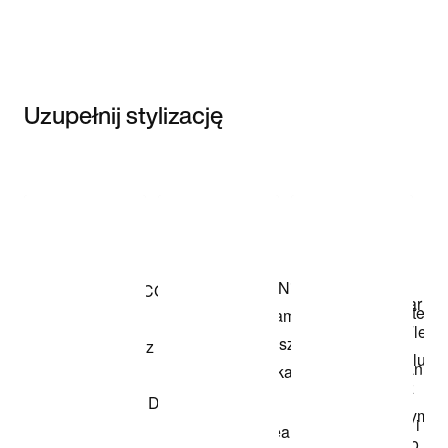
Uzupełnij stylizację
Item 3 of 3